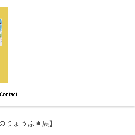
Contact
しのりょう原画展】