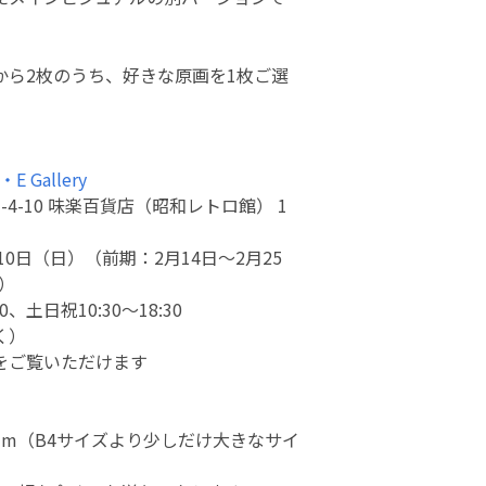
から2枚のうち、好きな原画を1枚ご選
 Gallery
4-10 味楽百貨店（昭和レトロ館） 1
10日（日）（前期：2月14日〜2月25
日）
、土日祝10:30〜18:30
く）
をご覧いただけます
5mm（B4サイズより少しだけ大きなサイ