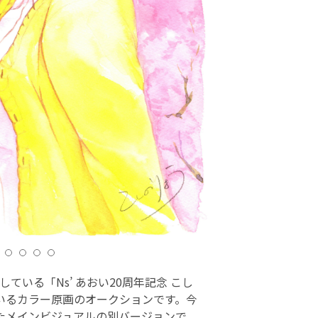
している「Ns’ あおい20周年記念 こし
いるカラー原画のオークションです。今
たメインビジュアルの別バージョンで