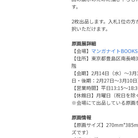
す。
2枚出品します。入札1位の方
択いただけます。
原画展詳細
【会場】
マンガナイトBOOKS・E
【住所】東京都豊島区南長崎3-
階
【会期】2月14日（水）〜3月
日・後期：2月27日〜3月10
【営業時間】平日13:15〜18:30
【休館日】月曜日（祝日を除
※会場にて出品している原画
原画情報
【原画サイズ】270mm*38
ズです）