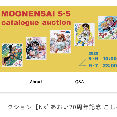
About
Q&A
ークション【Ns’ あおい20周年記念 こ