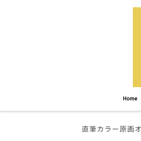
Home
直筆カラー原画オ