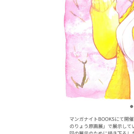
マンガナイトBOOKSにて開催
のりょう原画展」で展示して
回の展示のために描き下ろし