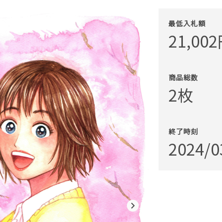
最低入札額
21,002
商品総数
2枚
終了時刻
2024/0
navigate_next